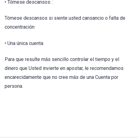
• Tómese descansos: :
Tómese descansos si siente usted cansancio o falta de
concentración
• Una única cuenta:
Para que resulte más sencillo controlar el tiempo y el
dinero que Usted invierte en apostar, le recomendamos
encarecidamente que no cree más de una Cuenta por
persona.