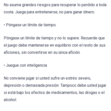
No asuma grandes riesgos para recuperar lo perdido a toda
costa. Juega para entretenerse, no para ganar dinero.
• Póngase un límite de tiempo.
Póngase un límite de tiempo y no lo supere. Recuerde que
el juego debe mantenerse en equilibrio con el resto de sus
aficiones, sin convertirse en su única afición.
• Juegue con inteligencia:
No conviene jugar si usted sufre un estrés severo,
depresión o demasiada presión. Tampoco debe usted jugar
si está bajo los efectos de medicamentos, las drogas o el
alcohol.